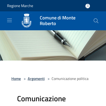
Salta al contenuto principale
Regione Marche
Comune di Monte
Roberto
Home
>
Argomenti
>
Comunicazione politica
Comunicazione